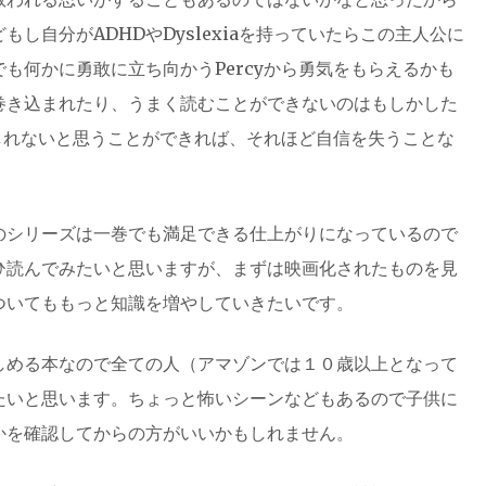
し自分がADHDやDyslexiaを持っていたらこの主人公に
も何かに勇敢に立ち向かうPercyから勇気をもらえるかも
巻き込まれたり、うまく読むことができないのはもしかした
もしれないと思うことができれば、それほど自信を失うことな
のシリーズは一巻でも満足できる仕上がりになっているので
ひ読んでみたいと思いますが、まずは映画化されたものを見
ついてももっと知識を増やしていきたいです。
しめる本なので全ての人（アマゾンでは１０歳以上となって
たいと思います。ちょっと怖いシーンなどもあるので子供に
かを確認してからの方がいいかもしれません。