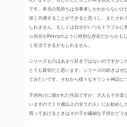
です。本当の気持ちは当事者しかわからないけども
深く共感することができると思うし、またそれで
しれません。もしくは自分がいつもトラブルに
ら自分がPercyのように特別な存在だからか
く生活できるかもしれません。
シリーズものはあまり好きではないのですがこ
とても親切だと思います。シリーズの続きはぜ
てみたいです。それから様々なギリシャ神話に
子供向けに描かれた作品ですが、大人も十分楽
いますので１０歳以上の全ての人）にお勧めし
買ってあげるときはその子が繊細な子供かどう