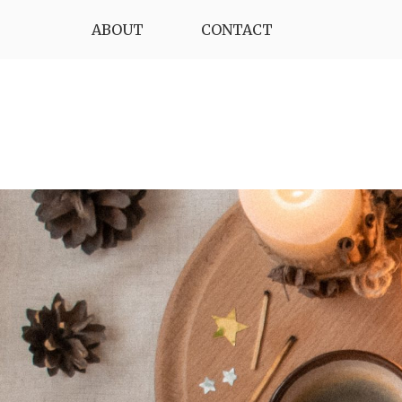
Skip
ABOUT
CONTACT
to
content