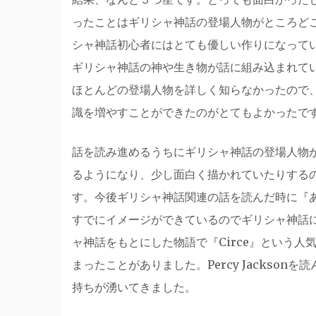
ったことはギリシャ神話の登場人物がところど
シャ神話初心者にはとても優しい作りになって
ギリシャ神話の神や生き物が話に組み込まれて
ほとんどの登場人物を詳しく知らなかったので
識を増やすことができたのがとてもよかったで
話を読み進めるうちにギリシャ神話の登場人物
るようになり、少し面白く描かれていたりする
す。今後ギリシャ神話関連の話を読んだ時に『あー
すでにイメージができているのでギリシャ神話
ャ神話をもとにした物語で『Circe』という人
まったことがありました。Percy Jackson
持ちが湧いてきました。