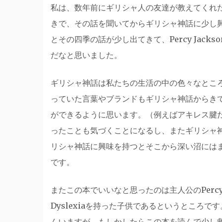
私は、数年前にギリシャ人の友達が教えてくれたP
きで、その話を聞いてからギリシャ神話に少し
とその四季の話が少し出てきて、Percy Jac
だなと思いました。
ギリシャ神話は私たちの生活の中の色々なとこ
っていた言葉やブランドもギリシャ神話からき
ができるように思います。（例えばアキレス腱
ったことも気づくことになるし、またギリシャ
リシャ神話に興味を持つとそこから深い沼には
です。
またこの本でいいなと思ったのは主人公のPerc
Dyslexiaを持った子供であるというところです
んいますが、もしかしたらこの本を読んで少し