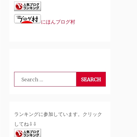
にほんブログ村
Search
for:
ランキングに参加しています。クリック
してね⇩⇩