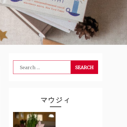
Search
for:
マウジィ