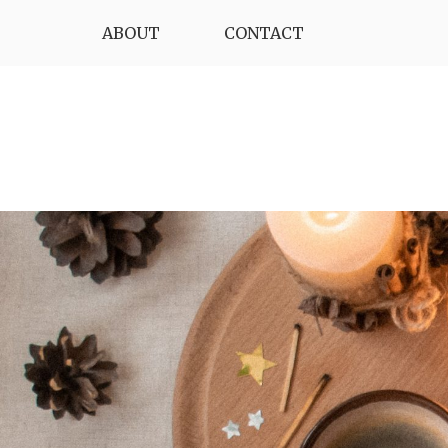
Skip
ABOUT
CONTACT
to
content