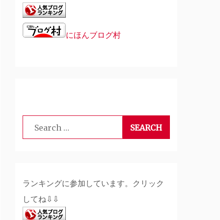
にほんブログ村
Search
for:
ランキングに参加しています。クリック
してね⇩⇩