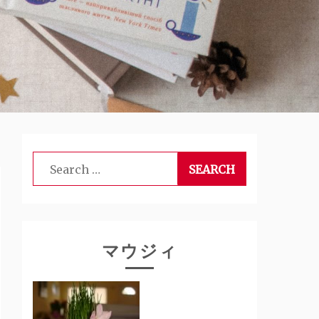
Search
for:
マウジィ