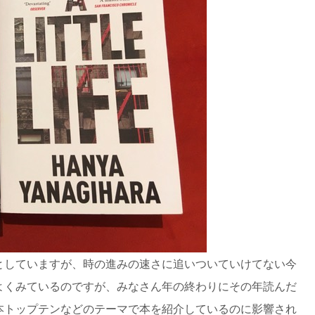
としていますが、時の進みの速さに追いついていけてない今
よくみているのですが、みなさん年の終わりにその年読んだ
本トップテンなどのテーマで本を紹介しているのに影響され