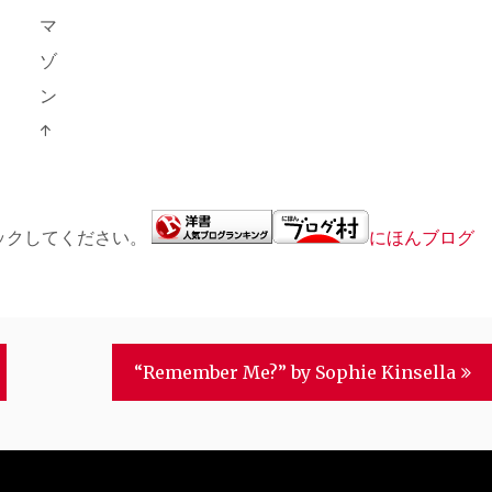
マ
ゾ
ン
↑
ックしてください。
にほんブログ
“Remember Me?” by Sophie Kinsella