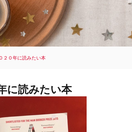
０２０年に読みたい本
年に読みたい本