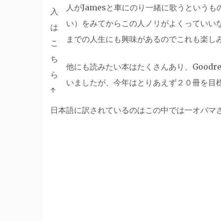
人がJamesと車にのり一緒に歌うという
入
い）をみてからこの人ノリがよくっていい
は
までの人生にも興味があるのでこれも楽し
こ
ち
他にも読みたい本はたくさんあり、Goodrea
ら
いましたが、今年はとりあえず２０冊を目
↑
日本語に訳されているのはこの中では一オバマ