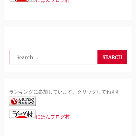
Search
for:
ランキングに参加しています。クリックしてね⇩⇩
にほんブログ村