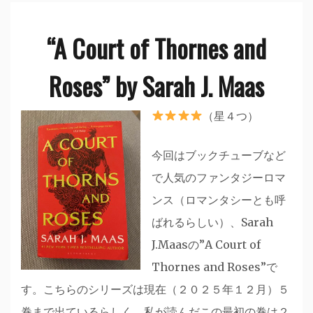
“A Court of Thornes and
Roses” by Sarah J. Maas
（星４つ）
今回はブックチューブなど
で人気のファンタジーロマ
ンス（ロマンタシーとも呼
ばれるらしい）、Sarah
J.Maasの”A Court of
Thornes and Roses”で
す。こちらのシリーズは現在（２０２５年１２月）５
巻まで出ているらしく、私が読んだこの最初の巻は２