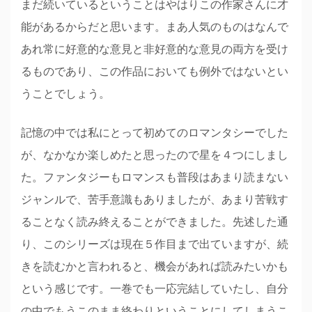
まだ続いているということはやはりこの作家さんに才
能があるからだと思います。まあ人気のものはなんで
あれ常に好意的な意見と非好意的な意見の両方を受け
るものであり、この作品においても例外ではないとい
うことでしょう。
記憶の中では私にとって初めてのロマンタシーでした
が、なかなか楽しめたと思ったので星を４つにしまし
た。ファンタジーもロマンスも普段はあまり読まない
ジャンルで、苦手意識もありましたが、あまり苦戦す
ることなく読み終えることができました。先述した通
り、このシリーズは現在５作目まで出ていますが、続
きを読むかと言われると、機会があれば読みたいかも
という感じです。一巻でも一応完結していたし、自分
の中でもうこのまま終わりということにしてしまうこ