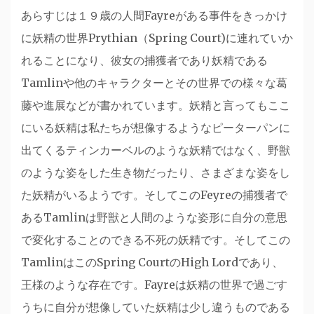
あらすじは１９歳の人間Fayreがある事件をきっかけ
に妖精の世界Prythian（Spring Court)に連れていか
れることになり、彼女の捕獲者であり妖精である
Tamlinや他のキャラクターとその世界での様々な葛
藤や進展などが書かれています。妖精と言ってもここ
にいる妖精は私たちが想像するようなピーターパンに
出てくるティンカーベルのような妖精ではなく、野獣
のような姿をした生き物だったり、さまざまな姿をし
た妖精がいるようです。そしてこのFeyreの捕獲者で
あるTamlinは野獣と人間のような姿形に自分の意思
で変化することのできる不死の妖精です。そしてこの
TamlinはこのSpring CourtのHigh Lordであり、
王様のような存在です。Fayreは妖精の世界で過ごす
うちに自分が想像していた妖精は少し違うものである