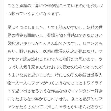
ことと妖精の世界に今何が起こっているのかを少しづ
つ知っていくようになります。
星は４つにしました。とても読みやすいし、妖精の世
界の構築も面白いし、登場人物も共感はできないけど
興味深いキャラがたくさん出てきますし、ロマンスも
あり、戦いもあり、妖精の世界の未来が気になり、サ
クサクと読み進むことのできる物語だと思います。や
っぱり人気作家さんだけあって読者の心をつかむのが
うまいなあと思いました。特にこの手の物語は登場人
物一人一人にファンがつくようなちょっとトワイライ
トを思い出させるような作品なのでロマンタシー好き
にはたまらない本かもしれません。きっと熱狂的なフ
ァンがたくさんいて、推しキャラとかいるんだろうな