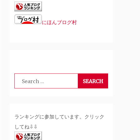
にほんブログ村
Search
for:
ランキングに参加しています。クリック
してね⇩⇩