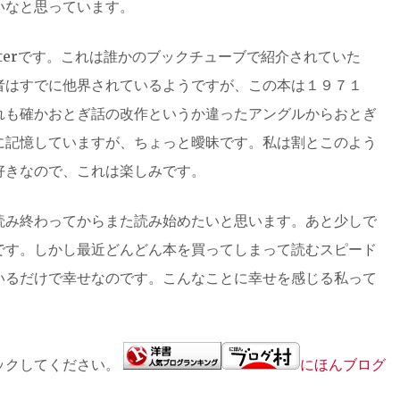
いなと思っています。
ela Carterです。これは誰かのブックチューブで紹介されていた
者はすでに他界されているようですが、この本は１９７１
れも確かおとぎ話の改作というか違ったアングルからおとぎ
に記憶していますが、ちょっと曖昧です。私は割とこのよう
ものが好きなので、これは楽しみです。
読み終わってからまた読み始めたいと思います。あと少しで
です。しかし最近どんどん本を買ってしまって読むスピード
いるだけで幸せなのです。こんなことに幸せを感じる私って
ックしてください。
にほんブログ