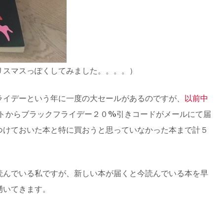
リスマスっぽくしてみました。。。。）
ライデーという年に一度の大セールがあるのですが、
以前中
いうサイトからブラックフライデー２０%引きコードがメールにて届
つけておいた本と特に買おうと思っていなかった本まで計５
読んでいる私ですが、新しい本が届くと今読んでいる本を早
湧いてきます。