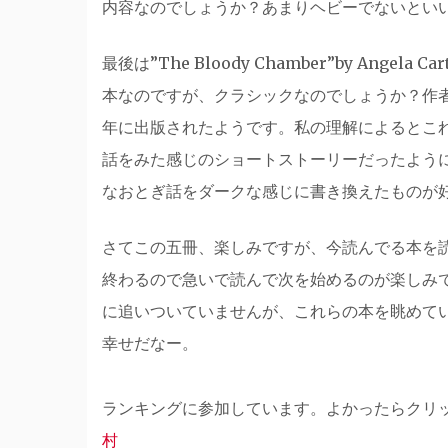
内容なのでしょうか？あまりヘビーでないとい
最後は”The Bloody Chamber”by Ang
本なのですが、クラシックなのでしょうか？作
年に出版されたようです。私の理解によるとこ
話をみた感じのショートストーリーだったよう
なおとぎ話をダークな感じに書き換えた
さてこの五冊、楽しみですが、今読んでる本を
終わるので急いで読んで次を始めるのが楽しみ
に追いついていませんが、これらの本を眺めて
幸せだなー。
ランキングに参加しています。よかったらクリ
村