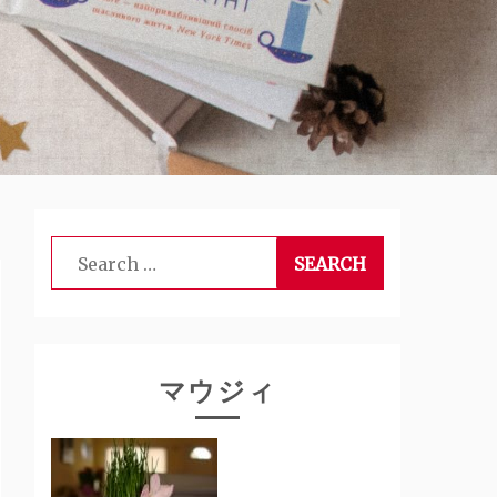
Search
for:
マウジィ