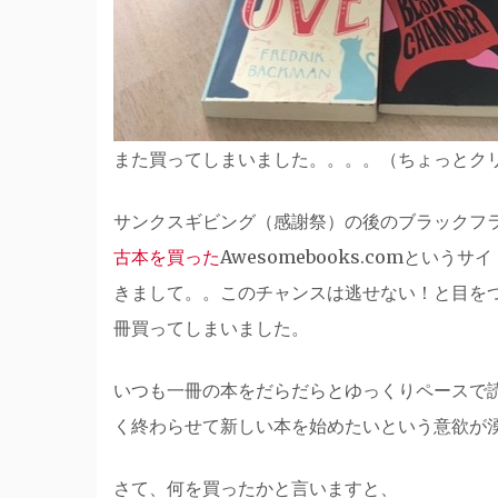
また買ってしまいました。。。。（ちょっとク
サンクスギビング（感謝祭）の後のブラックフ
古本を買った
Awesomebooks.comと
きまして。。このチャンスは逃せない！と目を
冊買ってしまいました。
いつも一冊の本をだらだらとゆっくりペースで
く終わらせて新しい本を始めたいという意欲が
さて、何を買ったかと言いますと、