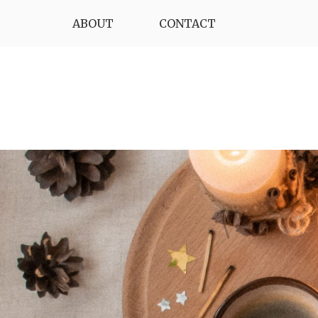
Skip
ABOUT
CONTACT
to
content